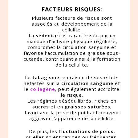
FACTEURS RISQUES:
Plusieurs facteurs de risque sont
associés au développement de la
cellulite.
La
sédentarité
, caractérisée par un
manque d’activité physique régulière,
compromet la circulation sanguine et
favorise l’accumulation de graisse sous-
cutanée, contribuant ainsi à la formation
de la cellulite.
Le
tabagisme
, en raison de ses effets
néfastes sur la
circulation sanguine
et
le
collagène
, peut également accroître
le risque.
Les régimes déséquilibrés, riches en
sucres
et en
graisses saturées
,
favorisent la prise de poids et peuvent
aggraver l’apparence de la cellulite.
De plus, les
fluctuations de poids
,
qu’elles soient rapides ou fréquentes,