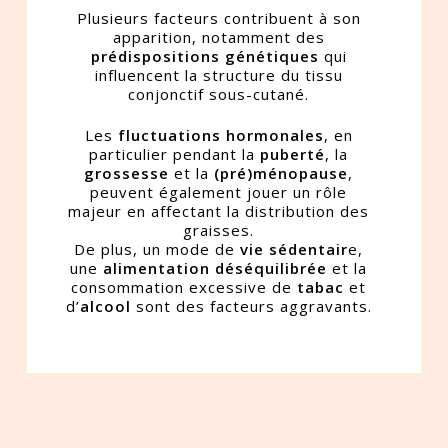
Plusieurs facteurs contribuent à son
apparition, notamment des
prédispositions génétiques
qui
influencent la structure du tissu
conjonctif sous-cutané.
Les
fluctuations hormonales
, en
particulier pendant la
puberté
, la
grossesse
et la
(pré)ménopause
,
peuvent également jouer un rôle
majeur en affectant la distribution des
graisses.
De plus, un mode de
vie sédentair
e,
une
alimentation déséquilibrée
et la
consommation excessive de
tabac
et
d’
alcool
sont des facteurs aggravants.